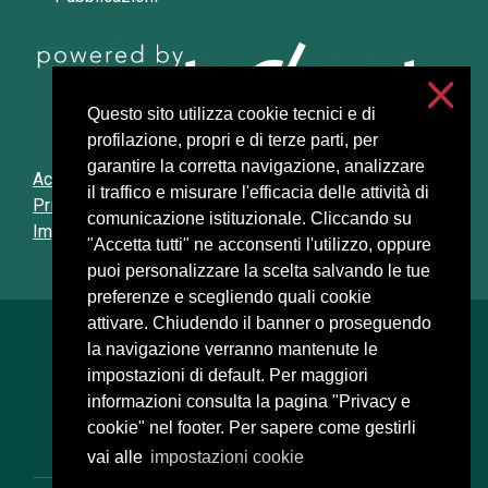
Questo sito utilizza cookie tecnici e di
profilazione, propri e di terze parti, per
garantire la corretta navigazione, analizzare
Accessibilità
il traffico e misurare l'efficacia delle attività di
Privacy e cookies
comunicazione istituzionale. Cliccando su
Impostazioni cookie
"Accetta tutti" ne acconsenti l'utilizzo, oppure
puoi personalizzare la scelta salvando le tue
preferenze e scegliendo quali cookie
attivare. Chiudendo il banner o proseguendo
Università degli Studi di Milano
la navigazione verranno mantenute le
Via Festa del Perdono, 7 - 20122 Milano
impostazioni di default. Per maggiori
Posta Elettronica Certificata
informazioni consulta la pagina "Privacy e
cookie" nel footer. Per sapere come gestirli
vai alle
impostazioni cookie